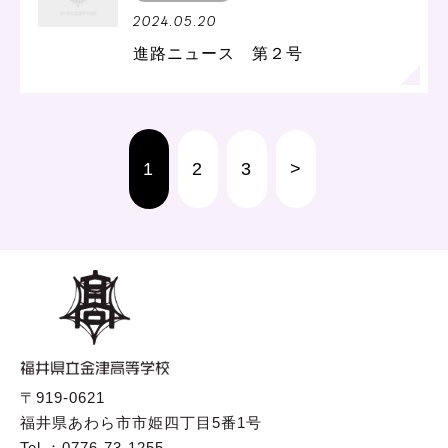
2024.05.20
進路ニュース 第２号
1
2
3
>
〒919-0621
福井県あわら市市姫四丁目5番1号
Tel ：0776-73-1255