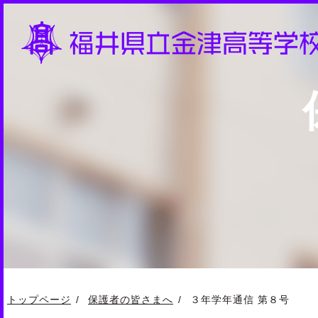
トップページ
保護者の皆さまへ
３年学年通信 第８号