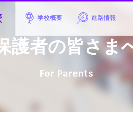
学校概要
進路情報
保護者の皆さま
For Parents