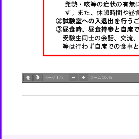
ページ
1
/
2
ズーム
100%