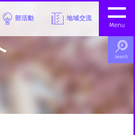
部活動
地域交流
へ