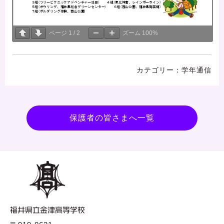
ページ
1
/
2
ズーム
100%
学年通信
保護者の皆さまへ一覧