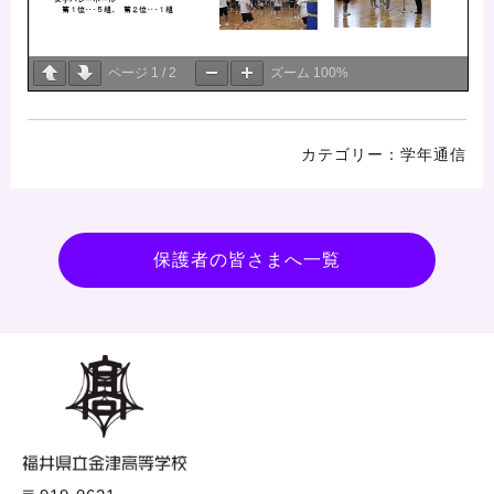
ページ
1
/
2
ズーム
100%
学年通信
保護者の皆さまへ一覧