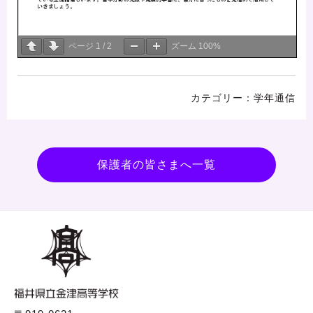
ページ
1
/
2
ズーム
100%
学年通信
保護者の皆さまへ一覧