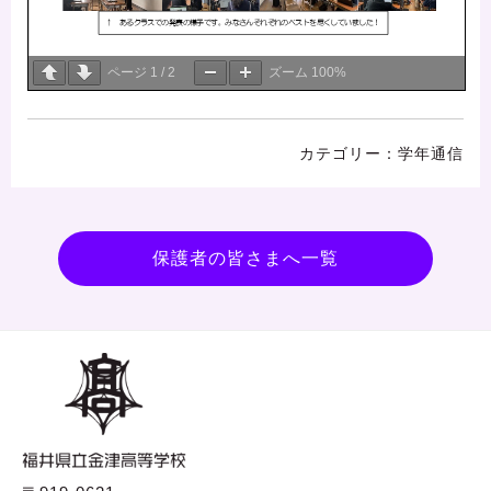
ページ
1
/
2
ズーム
100%
学年通信
保護者の皆さまへ一覧