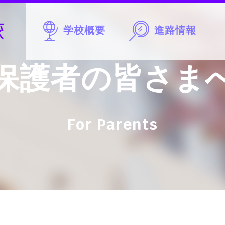
学校概要
進路情報
保護者の皆さま
For Parents