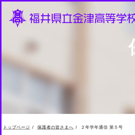
トップページ
保護者の皆さまへ
２年学年通信 第５号