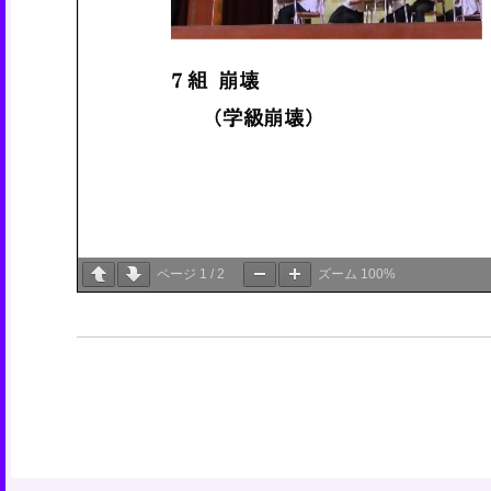
ページ
1
/
2
ズーム
100%