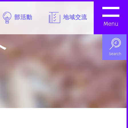
部活動
地域交流
へ