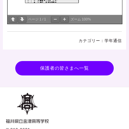
ページ
1
/
1
ズーム
100%
学年通信
保護者の皆さまへ一覧