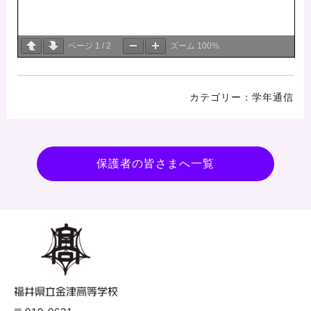
ページ
1
/
2
ズーム
100%
学年通信
保護者の皆さまへ一覧