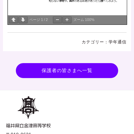
ページ
1
/
2
ズーム
100%
学年通信
保護者の皆さまへ一覧