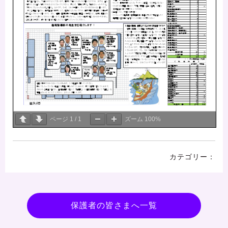
ページ
1
/
1
ズーム
100%
保護者の皆さまへ一覧