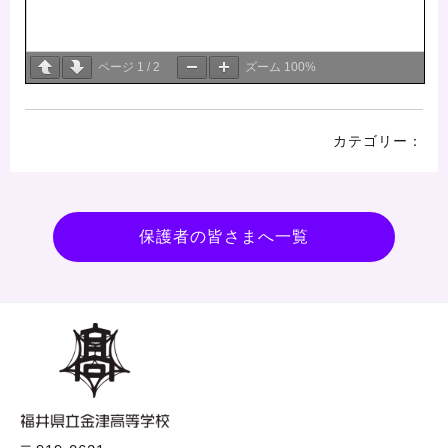
ページ
1
/
2
ズーム
100%
保護者の皆さまへ一覧