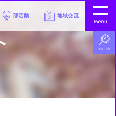
部活動
地域交流
へ