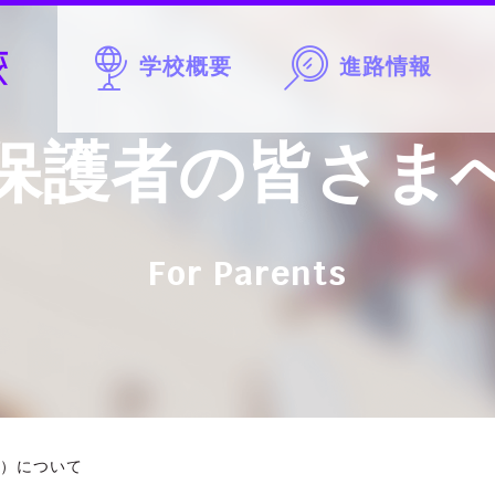
学校概要
進路情報
保護者の皆さま
For Parents
）について