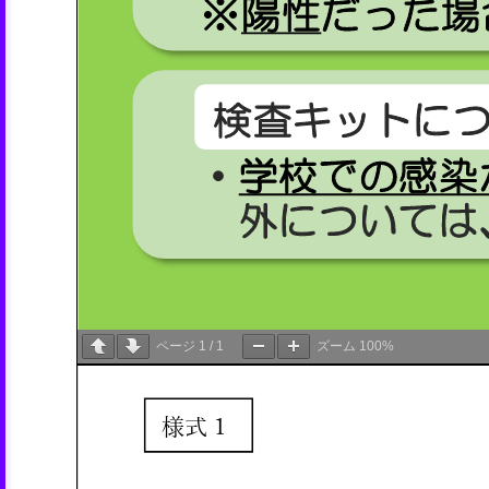
ページ
1
/
1
ズーム
100%