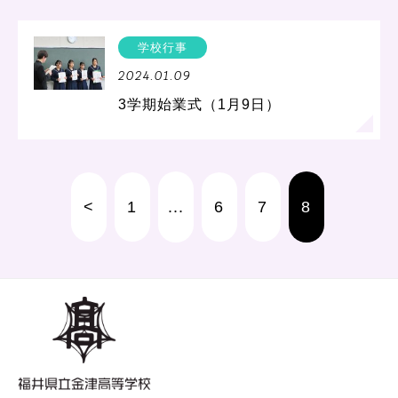
学校行事
2024.01.09
3学期始業式（1月9日）
<
1
...
6
7
8