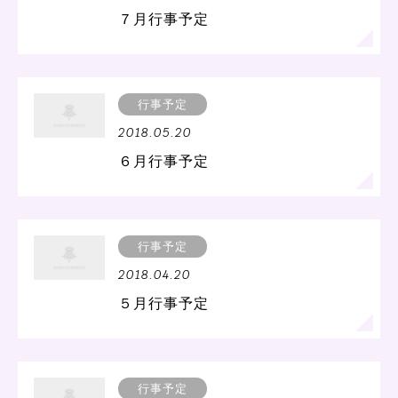
７月行事予定
行事予定
2018.05.20
６月行事予定
行事予定
2018.04.20
５月行事予定
行事予定