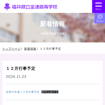
新着情報
Information
トップページ
新着情報
１２月行事予定
１２月行事予定
2024.11.23
令和６年度１２月行事予定
ダウンロード