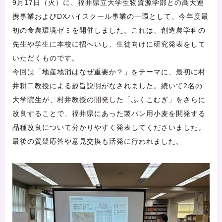
9月17日（火）に、福井県立大学生物資源学部との高大連
携事業およびDXハイスクール事業の一環として、今年度最
初の食農環境ゼミを開催しました。これは、創造農学科の
先生や学生に本校に招へいし、生徒向けに研究発表をして
いただくものです。
今回は「地産地消はなぜ重要か？」をテーマに、最初に村
井耕二教授による趣旨説明がなされました。続いて2名の
大学院生が、村井教授の開発した「ふくこむぎ」をさらに
改良することで、福井県にあった製パン用小麦を開発する
品種改良について分かりやすく発表してくださいました。
最後の質疑応答や意見交換も活発に行われました。