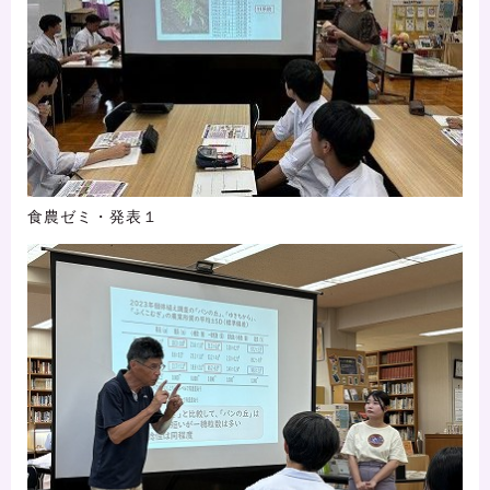
食農ゼミ・発表１