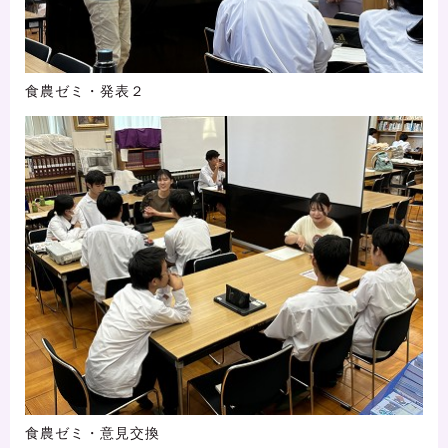
食農ゼミ・発表２
食農ゼミ・意見交換