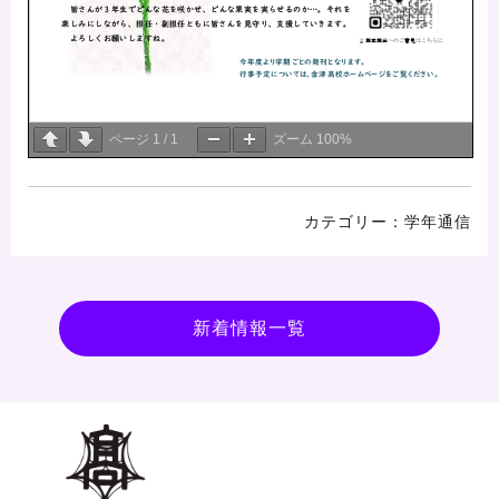
ページ
1
/
1
ズーム
100%
学年通信
新着情報一覧