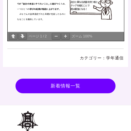
ページ
1
/
2
ズーム
100%
学年通信
新着情報一覧