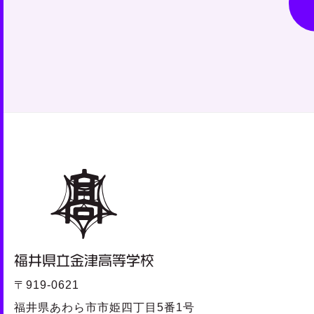
〒919-0621
福井県あわら市市姫四丁目5番1号