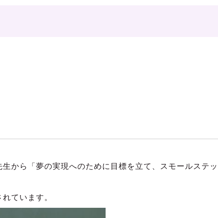
）
先生から「夢の実現へのために目標を立て、スモールステ
されています。