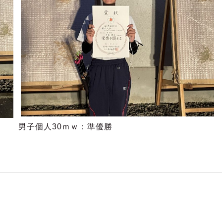
男子個人30ｍｗ：準優勝