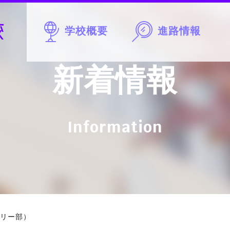
学校概要
進路情報
新着情報
Information
リー部）