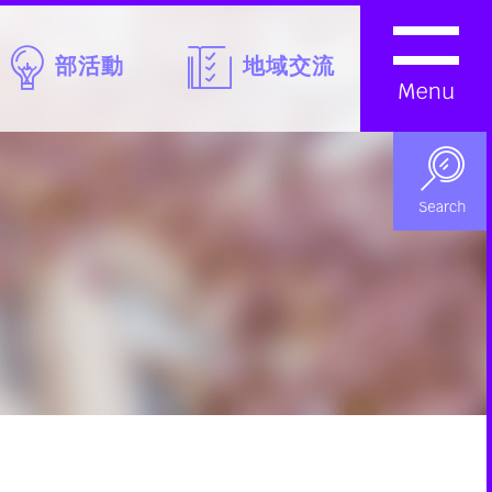
部活動
地域交流