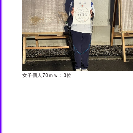
女子個人70ｍｗ：3位