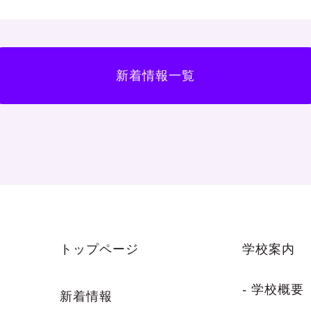
新着情報一覧
トップページ
学校案内
- 学校概要
新着情報