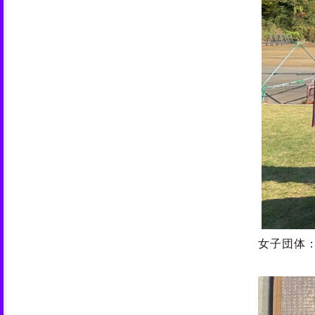
女子団体：