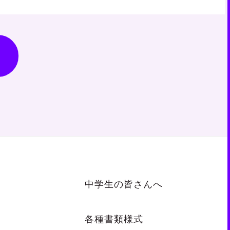
中学生の皆さんへ
各種書類様式