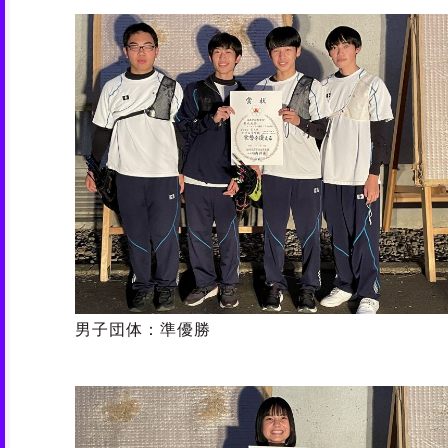
男子団体：準優勝