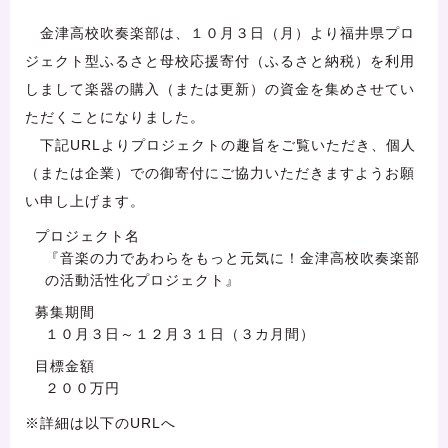
金津高校吹奏楽部は、１０月３日（月）より福井県プロ
ジェクト型ふるさと母校応援寄付（ふるさと納税）を利用
しまして楽器の購入（または更新）の資金を集めさせてい
ただくことになりました。
下記URLよりプロジェクトの趣旨をご覧いただき、個人
（または企業）での御寄付にご協力いただきますようお願
い申し上げます。
プロジェクト名
『音楽の力であわらをもっと元気に！金津高校吹奏楽部
の活動活性化プロジェクト』
募集期間
１０月３日～１２月３１日（３カ月間）
目標金額
２００万円
※詳細は以下のURLへ