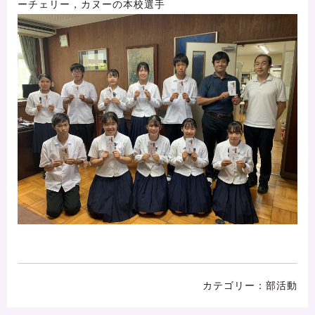
ーチェリー，カヌーの本校選手
部活動