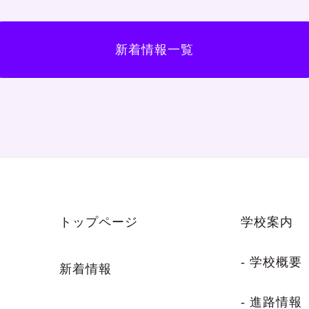
新着情報一覧
トップページ
学校案内
- 学校概要
新着情報
- 進路情報