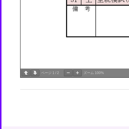
ページ
1
/
2
ズーム
100%