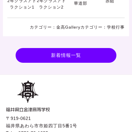
2年クラスアト
2年クラスアト
赤組
華道部
ラクション1
ラクション2
金高Gallery
学校行事
新着情報一覧
〒919-0621
福井県あわら市市姫四丁目5番1号