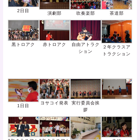
2日目
演劇部
吹奏楽部
茶道部
黒トロアク
赤トロアク
自由アトラク
２年クラスア
ション
トラクション
ヨサコイ発表
実行委員会挨
1日目
拶