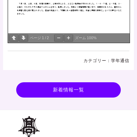
ページ
1
/
2
ズーム
100%
学年通信
新着情報一覧