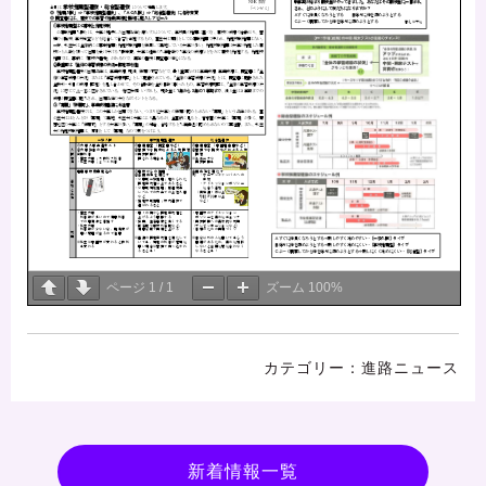
ページ
1
/
1
ズーム
100%
進路ニュース
新着情報一覧