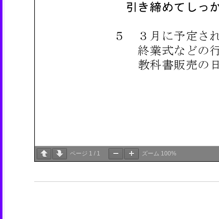
ページ
1
/
1
ズーム
100%