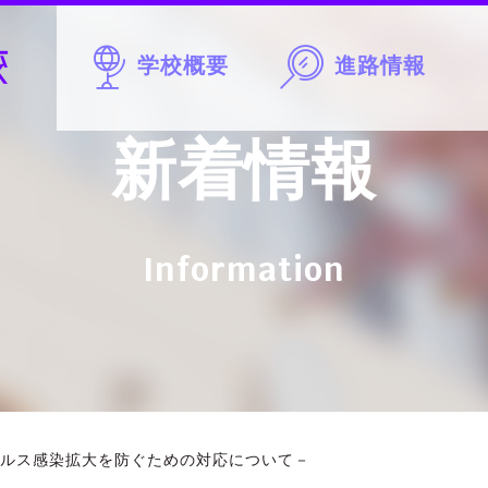
学校概要
進路情報
新着情報
Information
ルス感染拡大を防ぐための対応について－