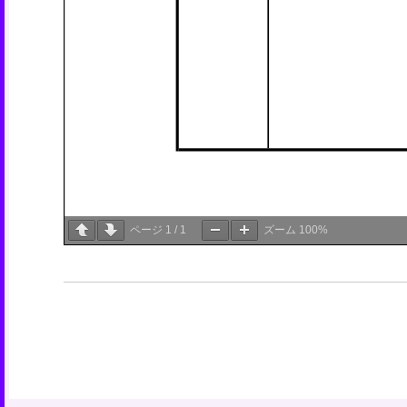
ページ
1
/
1
ズーム
100%