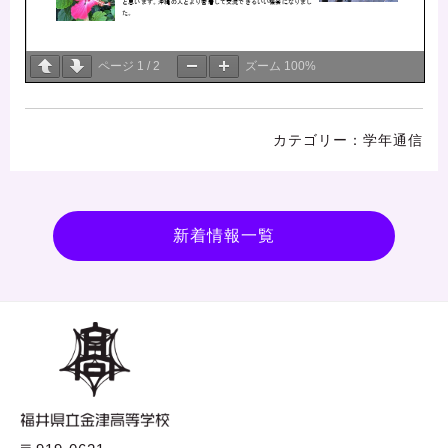
ページ
1
/
2
ズーム
100%
学年通信
新着情報一覧