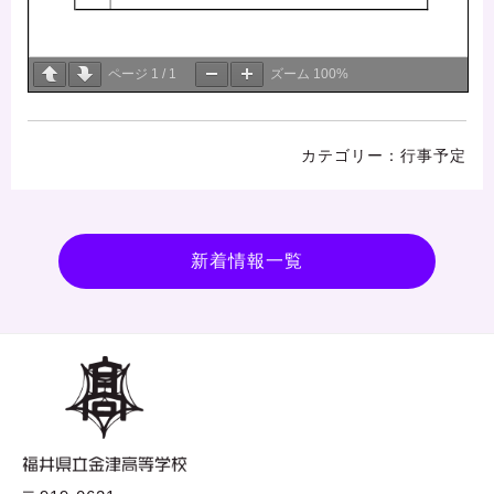
ページ
1
/
1
ズーム
100%
行事予定
新着情報一覧