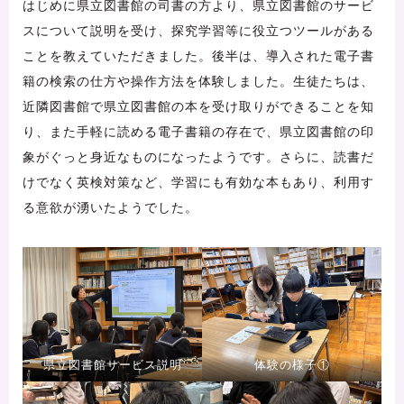
はじめに県立図書館の司書の方より、県立図書館のサービ
スについて説明を受け、探究学習等に役立つツールがある
ことを教えていただきました。後半は、導入された電子書
籍の検索の仕方や操作方法を体験しました。生徒たちは、
近隣図書館で県立図書館の本を受け取りができることを知
り、また手軽に読める電子書籍の存在で、県立図書館の印
象がぐっと身近なものになったようです。さらに、読書だ
けでなく英検対策など、学習にも有効な本もあり、利用す
る意欲が湧いたようでした。
県立図書館サービス説明
体験の様子①