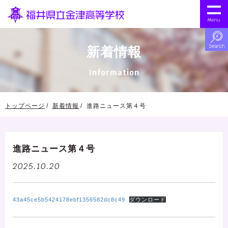
新着情報
Information
トップページ
新着情報
進路ニュース第４号
進路ニュース第４号
2025.10.20
43a45ce5b5424178ebf1356582dc8c49
ダウンロード