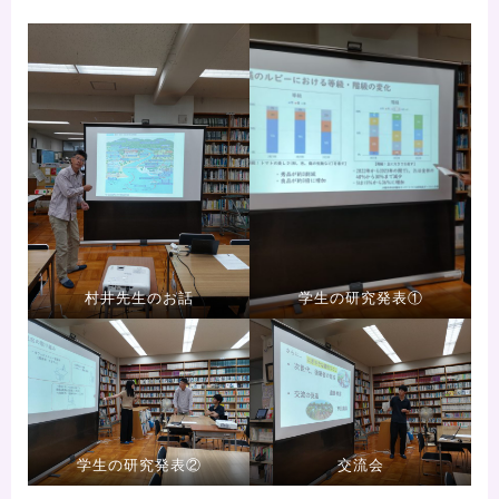
村井先生のお話
学生の研究発表①
学生の研究発表②
交流会