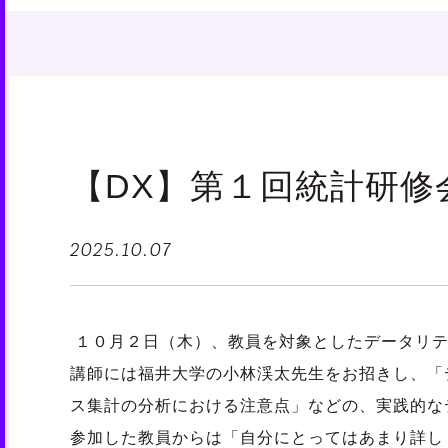
【DX】第１回統計研修
2025.10.07
１０月２日（木）、教員を対象としたデータリテ
講師には福井大学の小林渓太先生をお招きし、「
ス集計の分析における注意点」などの、実践的な
参加した教員からは「自分にとってはあまり詳し