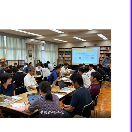
講義の様子③