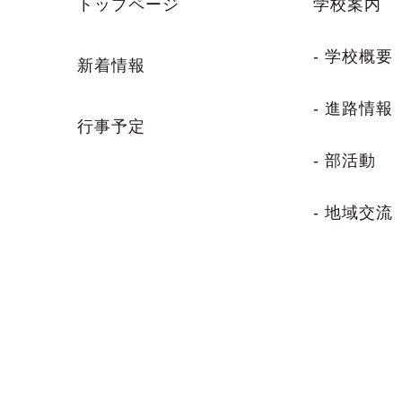
トップページ
学校案内
- 学校概要
新着情報
- 進路情報
行事予定
- 部活動
- 地域交流