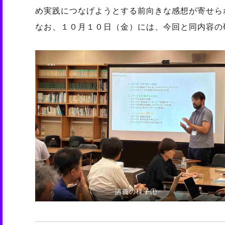
め実践につなげようとする前向きな感想が寄せら
なお、１０月１０日（金）には、今回と同内容の
講義の様子①