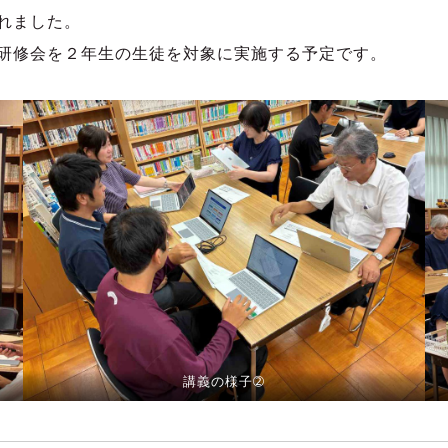
れました。
研修会を２年生の生徒を対象に実施する予定です。
講義の様子➁