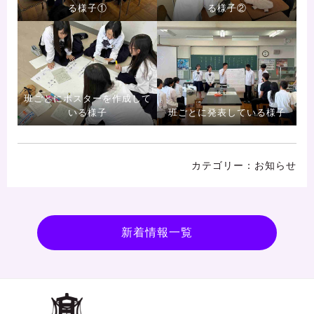
る様子①
る様子②
班ごとにポスターを作成して
いる様子
班ごとに発表している様子
お知らせ
新着情報一覧