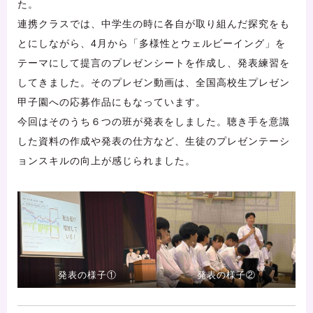
た。
連携クラスでは、中学生の時に各自が取り組んだ探究をも
とにしながら、4月から「多様性とウェルビーイング」を
テーマにして提言のプレゼンシートを作成し、発表練習を
してきました。そのプレゼン動画は、全国高校生プレゼン
甲子園への応募作品にもなっています。
今回はそのうち６つの班が発表をしました。聴き手を意識
した資料の作成や発表の仕方など、生徒のプレゼンテーシ
ョンスキルの向上が感じられました。
発表の様子①
発表の様子②