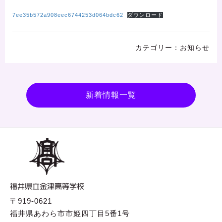
7ee35b572a908eec6744253d064bdc62
ダウンロード
お知らせ
新着情報一覧
〒919-0621
福井県あわら市市姫四丁目5番1号